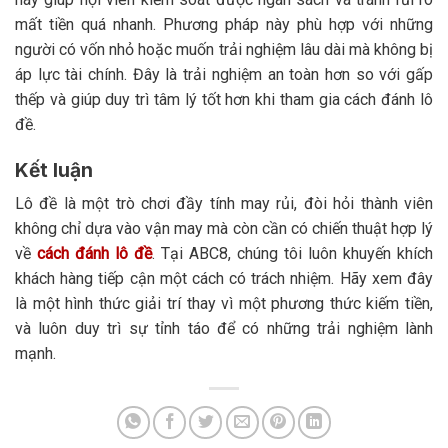
mất tiền quá nhanh. Phương pháp này phù hợp với những
người có vốn nhỏ hoặc muốn trải nghiệm lâu dài mà không bị
áp lực tài chính. Đây là trải nghiệm an toàn hơn so với gấp
thếp và giúp duy trì tâm lý tốt hơn khi tham gia cách đánh lô
đề.
Kết luận
Lô đề là một trò chơi đầy tính may rủi, đòi hỏi thành viên
không chỉ dựa vào vận may mà còn cần có chiến thuật hợp lý
về
cách đánh lô đề
. Tại ABC8, chúng tôi luôn khuyến khích
khách hàng tiếp cận một cách có trách nhiệm. Hãy xem đây
là một hình thức giải trí thay vì một phương thức kiếm tiền,
và luôn duy trì sự tỉnh táo để có những trải nghiệm lành
mạnh.