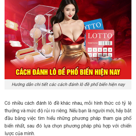
Hướng dẫn chi tiết các cách đánh lô đề phổ biến hiện nay
Có nhiều cách đánh lô đề khác nhau, mỗi hình thức có tỷ lệ
thưởng và mức độ rủi ro riêng. Nếu bạn là người mới, hãy bắt
đầu bằng việc tìm hiểu những phương pháp tham gia phổ
biến nhất, sau đó lựa chọn phương pháp phù hợp với chiến
lược của mình.