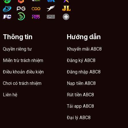
Thông tin
Hướng dẫn
Quyền riêng tư
Khuyến mãi ABC8
Miễn trừ trách nhiệm
Đăng ký ABC8
Điều khoản điều kiện
Đăng nhập ABC8
Chơi có trách nhiệm
Nạp tiền ABC8
Liên hệ
Rút tiền ABC8
Tải app ABC8
Đại lý ABC8