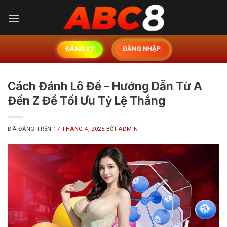
Chuyển
đến
nội
dung
ĐĂNG KÝ
ĐĂNG NHẬP
Cách Đánh Lô Đề – Hướng Dẫn Từ A
Đến Z Để Tối Ưu Tỷ Lệ Thắng
ĐÃ ĐĂNG TRÊN
17 THÁNG 4, 2025
BỞI
ADMIN