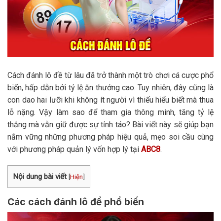
Cách đánh lô đề từ lâu đã trở thành một trò chơi cá cược phổ
biến, hấp dẫn bởi tỷ lệ ăn thưởng cao. Tuy nhiên, đây cũng là
con dao hai lưỡi khi không ít người vì thiếu hiểu biết mà thua
lỗ nặng. Vậy làm sao để tham gia thông minh, tăng tỷ lệ
thắng mà vẫn giữ được sự tỉnh táo? Bài viết này sẽ giúp bạn
nắm vững những phương pháp hiệu quả, mẹo soi cầu cùng
với phương pháp quản lý vốn hợp lý tại
ABC8
.
Nội dung bài viết
[
Hiện
]
Các cách đánh lô đề phổ biến