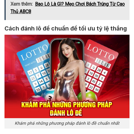
Xem thêm:
Bao Lô Là Gì? Mẹo Chơi Bách Trúng Từ Cao
Thủ ABC8
Cách đánh lô đề chuẩn để tối ưu tỷ lệ thắng
Khám phá những phương pháp đánh lô đề chuẩn nhất