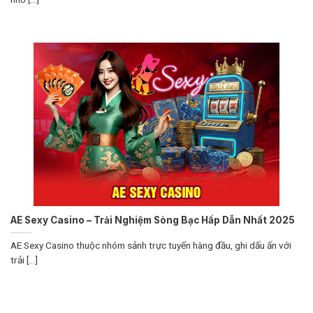
AE Sexy Casino – Trải Nghiệm Sòng Bạc Hấp Dẫn Nhất 2025
AE Sexy Casino thuộc nhóm sảnh trực tuyến hàng đầu, ghi dấu ấn với
trải [...]