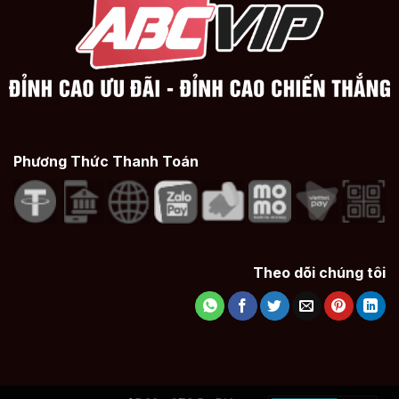
Phương Thức Thanh Toán
Theo dõi chúng tôi