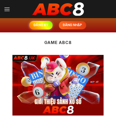
Chuyển
đến
nội
dung
ĐĂNG KÝ
ĐĂNG NHẬP
GAME ABC8