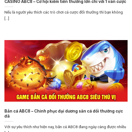
CASINO ABC8 – Cơ hội kiếm tiền thưởng lớn chỉ với 1 ván cược
Nếu là người yêu thích các trò chơi cá cược đổi thưởng thì bạn không
[...]
Bắn cá ABC8 – Chinh phục đại dương săn cá đổi thưởng cực
đã
Với sự yêu thích như hiện nay, bắn cá ABC8 đang ngày càng được nhiều