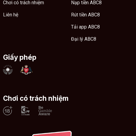
Chơi có trách nhiệm
Nạp tiền ABC8
Liên hệ
Rút tiền ABC8
Tải app ABC8
Đại lý ABC8
Giấy phép
Chơi có trách nhiệm