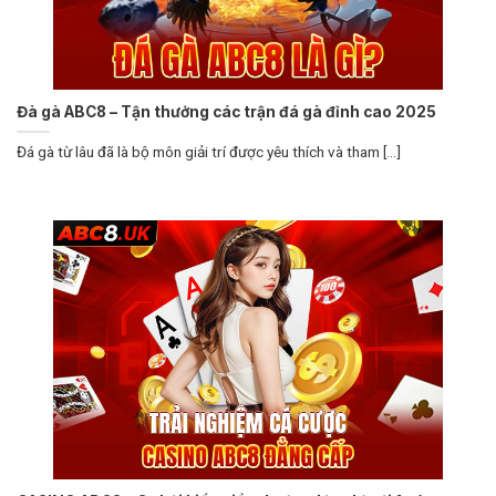
Đà gà ABC8 – Tận thưởng các trận đá gà đỉnh cao 2025
Đá gà từ lâu đã là bộ môn giải trí được yêu thích và tham [...]